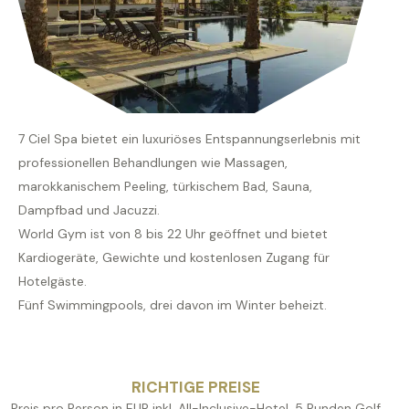
7 Ciel Spa bietet ein luxuriöses Entspannungserlebnis mit
professionellen Behandlungen wie Massagen,
marokkanischem Peeling, türkischem Bad, Sauna,
Dampfbad und Jacuzzi.
World Gym ist von 8 bis 22 Uhr geöffnet und bietet
Kardiogeräte, Gewichte und kostenlosen Zugang für
Hotelgäste.
Fünf Swimmingpools, drei davon im Winter beheizt.
RICHTIGE PREISE
Preis pro Person in EUR inkl. All-Inclusive-Hotel, 5 Runden Golf