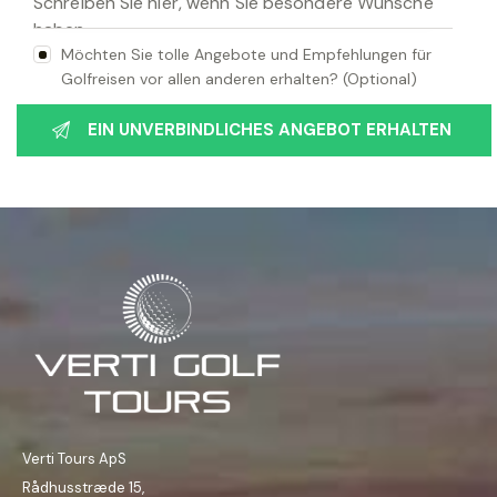
Möchten Sie tolle Angebote und Empfehlungen für
Golfreisen vor allen anderen erhalten? (Optional)
Verti Tours ApS
Rådhusstræde 15,