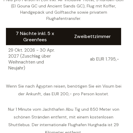
(El Gouna GC und Ancient Sands GC), Flug mit Koffer,
Handgepäck und Golftasche sowie privatem
Flughafentransfer.
7 Nächte inkl. 5 x
Zweibettzimmer
Greenfees
29 Okt. 2026 - 30 Apr.
2027 (Zuschlag über
ab EUR 1.795,-
Weihnachten und
Neujahr)
Wenn Sie nach Ägypten reisen, benötigen Sie ein Visum bei
der Ankunft, das EUR 200,- pro Person kostet.
Nur 1 Minute vom Jachthafen Abu Tig und 850 Meter von
schönen Stränden entfernt, mit einem kostenlosen
Shuttlebus. Der internationale Flughafen Hurghada ist 29
Kilometer entfernt.