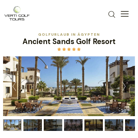
GOLFURLAUB IN ÄGYPTEN
Ancient Sands Golf Resort




