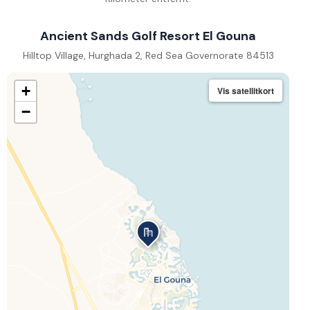
Ancient Sands Golf Resort El Gouna
Hilltop Village, Hurghada 2, Red Sea Governorate 84513
+
Vis satellitkort
−