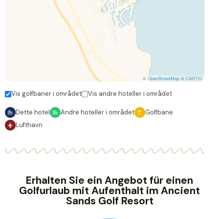
©
OpenStreetMap
©
CARTO
Vis golfbaner i området
Vis andre hoteller i området
Dette hotel
Andre hoteller i området
Golfbane
Lufthavn
Erhalten Sie ein Angebot für einen
Golfurlaub mit Aufenthalt im Ancient
Sands Golf Resort