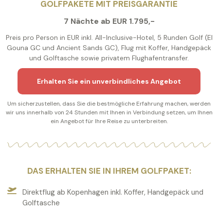
GOLFPAKETE MIT PREISGARANTIE
7 Nächte ab EUR 1.795,-
Preis pro Person in EUR inkl. All-Inclusive-Hotel, 5 Runden Golf (El
Gouna GC und Ancient Sands GC), Flug mit Koffer, Handgepäck
und Golftasche sowie privatem Flughafentransfer.
Erhalten Sie ein unverbindliches Angebot
Um sicherzustellen, dass Sie die bestmögliche Erfahrung machen, werden
wir uns innerhalb von 24 Stunden mit Ihnen in Verbindung setzen, um Ihnen
ein Angebot für Ihre Reise zu unterbreiten.
DAS ERHALTEN SIE IN IHREM GOLFPAKET:
Direktflug ab Kopenhagen inkl. Koffer, Handgepäck und
Golftasche