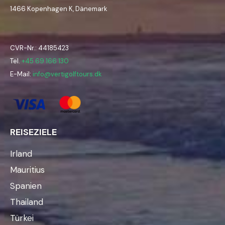
1466 Kopenhagen K, Dänemark
CVR-Nr.: 44185423
Tel.
+45 69 166 130
E-Mail:
info@vertigolftours.dk
REISEZIELE
Irland
Mauritius
Spanien
Thailand
Türkei