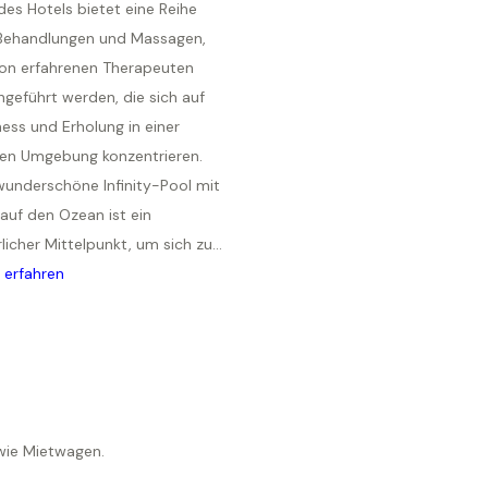
es Hotels bietet eine Reihe
Behandlungen und Massagen,
von erfahrenen Therapeuten
geführt werden, die sich auf
ess und Erholung in einer
gen Umgebung konzentrieren.
wunderschöne Infinity-Pool mit
 auf den Ozean ist ein
licher Mittelpunkt, um sich zu...
 erfahren
owie Mietwagen.