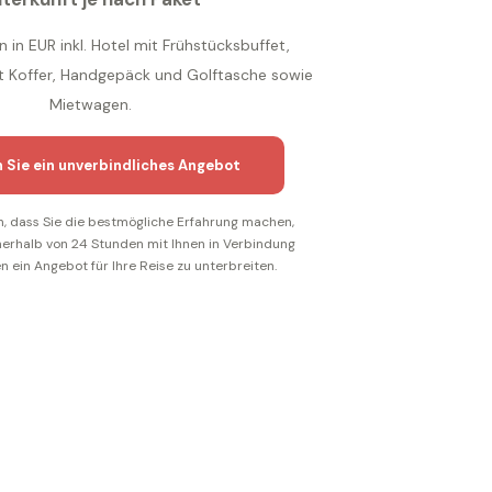
n in EUR inkl. Hotel mit Frühstücksbuffet,
it Koffer, Handgepäck und Golftasche sowie
Mietwagen.
n Sie ein unverbindliches Angebot
n, dass Sie die bestmögliche Erfahrung machen,
nerhalb von 24 Stunden mit Ihnen in Verbindung
n ein Angebot für Ihre Reise zu unterbreiten.