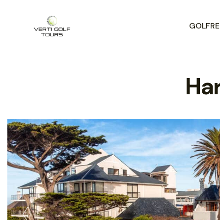
GOLFREI
Har