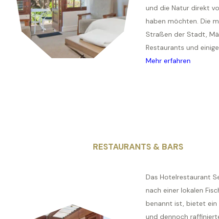
und die Natur direkt vo
haben möchten. Die m
Straßen der Stadt, Mär
Restaurants und einige 
Mehr erfahren
RESTAURANTS & BARS
Das Hotelrestaurant Sel
nach einer lokalen Fis
benannt ist, bietet ei
und dennoch raffiniert