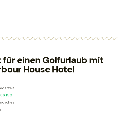
 für einen Golfurlaub mit
rbour House Hotel
jederzeit
166 130
ndliches
.