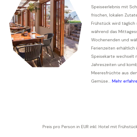
Speiseerlebnis mit Sc
frischen, lokalen Zutat
Frühstück wird täglich 
während das Mittages
Wochenenden und wäh
Ferienzeiten erhältlich i
Speisekarte wechselt 
Jahreszeiten und kombi
Meeresfrüchte aus de
Gemüse...
Mehr erfahr
Preis pro Person in EUR inkl. Hotel mit Frühst