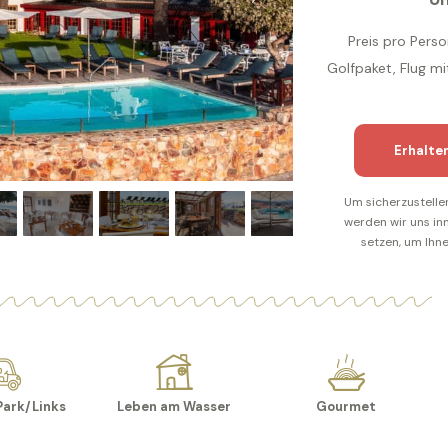
Preis pro Perso
Golfpaket, Flug m
Erhalte
Um sicherzustelle
werden wir uns in
setzen, um Ihne
Park/Links
Leben am Wasser
Gourmet