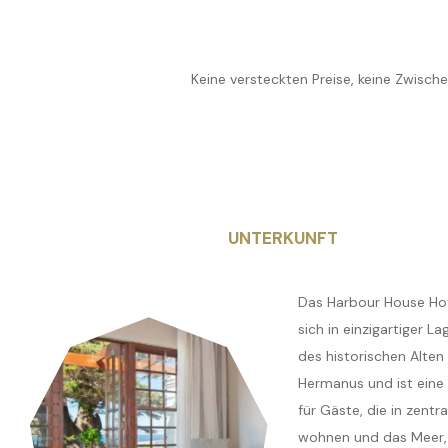
Keine versteckten Preise, keine Zwisch
UNTERKUNFT
Das Harbour House Hot
sich in einzigartiger L
des historischen Alten
Hermanus und ist eine
für Gäste, die in zentr
wohnen und das Meer, 