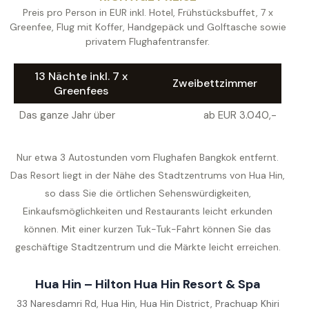
Preis pro Person in EUR inkl. Hotel, Frühstücksbuffet, 7 x
Greenfee, Flug mit Koffer, Handgepäck und Golftasche sowie
privatem Flughafentransfer.
13 Nächte inkl. 7 x
Zweibettzimmer
Greenfees
Das ganze Jahr über
ab EUR 3.040,-
Nur etwa 3 Autostunden vom Flughafen Bangkok entfernt.
Das Resort liegt in der Nähe des Stadtzentrums von Hua Hin,
so dass Sie die örtlichen Sehenswürdigkeiten,
Einkaufsmöglichkeiten und Restaurants leicht erkunden
können. Mit einer kurzen Tuk-Tuk-Fahrt können Sie das
geschäftige Stadtzentrum und die Märkte leicht erreichen.
Hua Hin – Hilton Hua Hin Resort & Spa
33 Naresdamri Rd, Hua Hin, Hua Hin District, Prachuap Khiri