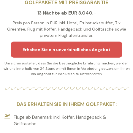
GOLFPAKETE MIT PREISGARANTIE
13 Nächte ab EUR 3.040,-
Preis pro Person in EUR inkl. Hotel, Frühstücksbuffet, 7 x
Greenfee, Flug mit Koffer, Handgepäck und Golftasche sowie
privatem Flughafentransfer.
Erhalten Sie ein unverbindliches Angebot
Um sicherzustellen, dass Sie die bestmögliche Erfahrung machen, werden
wir uns innerhalb von 24 Stunden mit Ihnen in Verbindung setzen, um Ihnen
ein Angebot für Ihre Reise zu unterbreiten.
DAS ERHALTEN SIE IN IHREM GOLFPAKET:
Flüge ab Dänemark inkl. Koffer, Handgepäck &
Golftasche