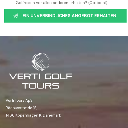
Golfreisen vor allen anderen erhalten? (Optional)
Verti Tours ApS
Rådhusstræde 15,
1466 Kopenhagen K, Dänemark