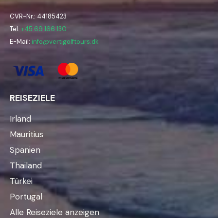
CVR-Nr.: 44185423
Tel.
+45 69 166 130
E-Mail:
info@vertigolftours.dk
REISEZIELE
Irland
Mauritius
Spanien
Thailand
Türkei
Portugal
Alle Reiseziele anzeigen