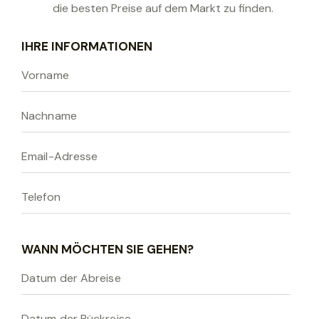
die besten Preise auf dem Markt zu finden.
B
IHRE INFORMATIONEN
i
t
t
e
l
a
s
s
e
n
S
WANN MÖCHTEN SIE GEHEN?
i
e
d
i