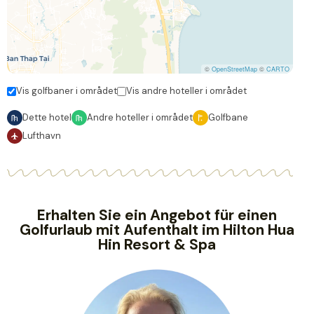
©
OpenStreetMap
©
CARTO
Vis golfbaner i området
Vis andre hoteller i området
Dette hotel
Andre hoteller i området
Golfbane
Lufthavn
Erhalten Sie ein Angebot für einen
Golfurlaub mit Aufenthalt im Hilton Hua
Hin Resort & Spa