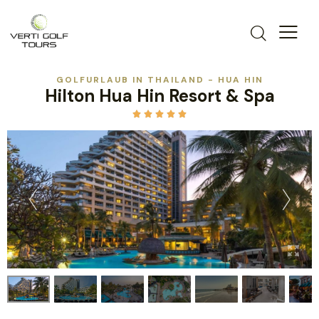
GOLFURLAUB IN THAILAND - HUA HIN
Hilton Hua Hin Resort & Spa




