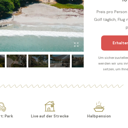
Preis pro Person 
Golf täglich, Flu
p
Erhalte
Um sicherzustelle
werden wir uns in
setzen, um Ihne
t: Park
Live auf der Strecke
Halbpension