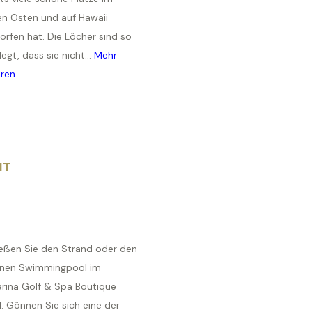
en Osten und auf Hawaii
orfen hat. Die Löcher sind so
egt, dass sie nicht...
Mehr
hren
IT
eßen Sie den Strand oder den
nen Swimmingpool im
rina Golf & Spa Boutique
. Gönnen Sie sich eine der