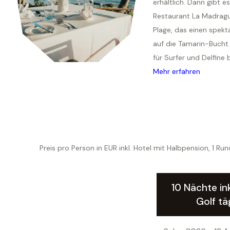
erhältlich. Dann gibt e
Restaurant La Madrag
Plage, das einen spekta
auf die Tamarin-Bucht 
für Surfer und Delfine 
Mehr erfahren
Preis pro Person in EUR inkl. Hotel mit Halbpension, 1 R
10 Nächte ink
Golf tä