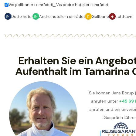
Vis golfbaner i området
Vis andre hoteller i området
Dette hotel
Andre hoteller i området
Golfbane
Lufthavn
Erhalten Sie ein Angebot
Aufenthalt im Tamarina 
Sie können Jens Borup 
anrufen unter
+45 69 
anrufen und ein unverbi
Gespräch führen