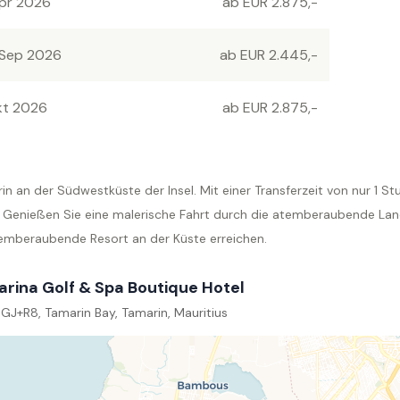
Apr 2026
ab EUR 2.875,-
 Sep 2026
ab EUR 2.445,-
kt 2026
ab EUR 2.875,-
n an der Südwestküste der Insel. Mit einer Transferzeit von nur 1 S
n. Genießen Sie eine malerische Fahrt durch die atemberaubende Lan
emberaubende Resort an der Küste erreichen.
rina Golf & Spa Boutique Hotel
GJ+R8, Tamarin Bay, Tamarin, Mauritius