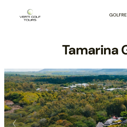
GOLFREI
Tamarina G