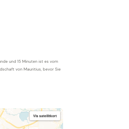
tunde und 15 Minuten ist es vom
dschaft von Mauritius, bevor Sie
Vis satellitkort