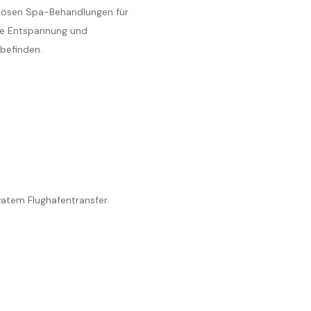
riösen Spa-Behandlungen für
le Entspannung und
befinden.
vatem Flughafentransfer.