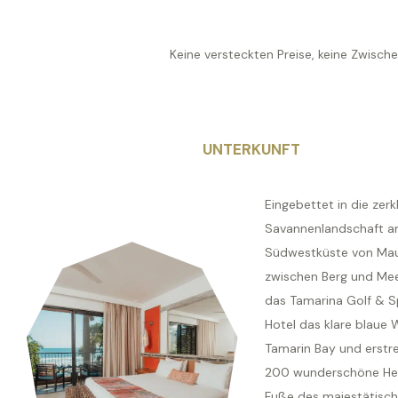
Keine versteckten Preise, keine Zwisch
UNTERKUNFT
Eingebettet in die zerk
Savannenlandschaft a
Südwestküste von Maur
zwischen Berg und Meer
das Tamarina Golf & S
Hotel das klare blaue 
Tamarin Bay und erstre
200 wunderschöne He
Fuße des majestätisc