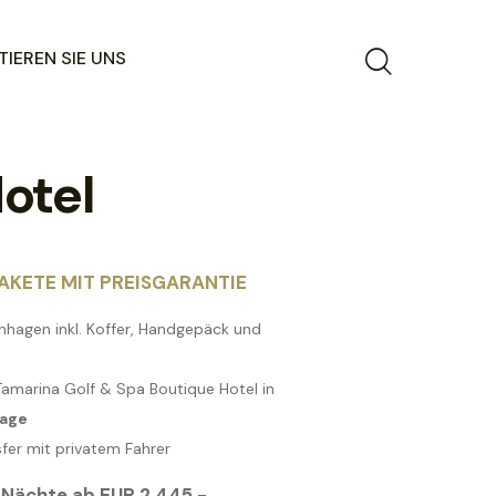
IEREN SIE UNS
otel
AKETE MIT PREISGARANTIE
nhagen inkl. Koffer, Handgepäck und
Tamarina Golf & Spa Boutique Hotel in
Lage
fer mit privatem Fahrer
 Nächte ab EUR 2.445,-