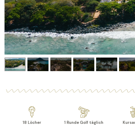
18 Löcher
1 Runde Golf täglich
Kursar