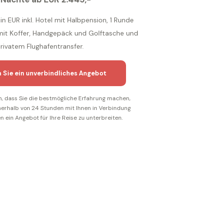
in EUR inkl. Hotel mit Halbpension, 1 Runde
g mit Koffer, Handgepäck und Golftasche und
rivatem Flughafentransfer.
n Sie ein unverbindliches Angebot
n, dass Sie die bestmögliche Erfahrung machen,
nerhalb von 24 Stunden mit Ihnen in Verbindung
n ein Angebot für Ihre Reise zu unterbreiten.