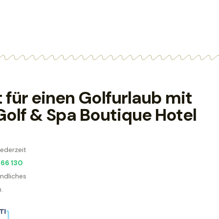
 für einen Golfurlaub mit
Golf & Spa Boutique Hotel
jederzeit
166 130
ndliches
.