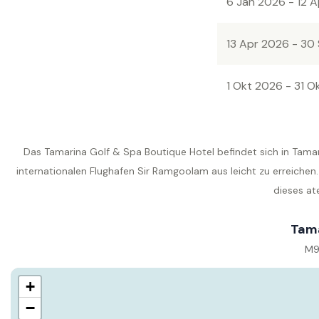
6 Jan 2026 - 12 
13 Apr 2026 - 30
1 Okt 2026 - 31 O
Das Tamarina Golf & Spa Boutique Hotel befindet sich in Tamari
internationalen Flughafen Sir Ramgoolam aus leicht zu erreiche
dieses at
Tama
M9
+
−