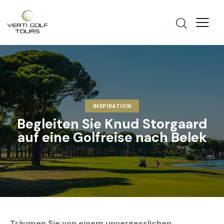
INSPIRATION
Begleiten Sie Knud Storgaard
auf eine Golfreise nach Belek
Träumen Sie von einem unvergesslichen