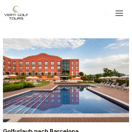
Golfurlaub nach Barcelona