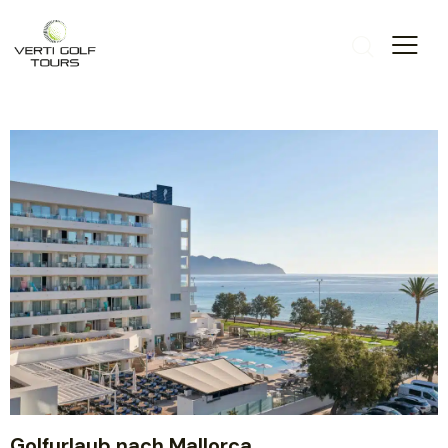
Golfurlaub nach Mallorca