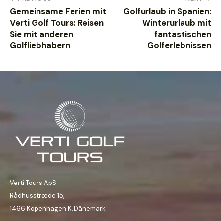
Gemeinsame Ferien mit
Golfurlaub in Spanien:
Verti Golf Tours: Reisen
Winterurlaub mit
Sie mit anderen
fantastischen
Golfliebhabern
Golferlebnissen
Verti Tours ApS
Rådhusstræde 15,
1466 Kopenhagen K, Dänemark