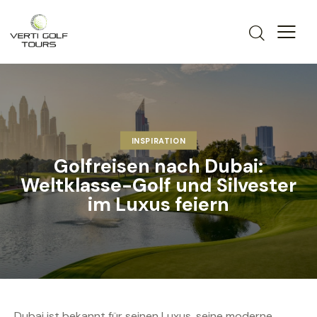
INSPIRATION
Golfreisen nach Dubai:
Weltklasse-Golf und Silvester
im Luxus feiern
Dubai ist bekannt für seinen Luxus, seine moderne