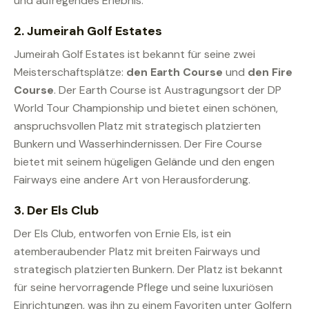
und aufregendes Erlebnis.
2.
Jumeirah Golf Estates
Jumeirah Golf Estates ist bekannt für seine zwei
Meisterschaftsplätze:
den Earth Course
und
den Fire
Course
. Der Earth Course ist Austragungsort der DP
World Tour Championship und bietet einen schönen,
anspruchsvollen Platz mit strategisch platzierten
Bunkern und Wasserhindernissen. Der Fire Course
bietet mit seinem hügeligen Gelände und den engen
Fairways eine andere Art von Herausforderung.
3.
Der Els Club
Der Els Club, entworfen von Ernie Els, ist ein
atemberaubender Platz mit breiten Fairways und
strategisch platzierten Bunkern. Der Platz ist bekannt
für seine hervorragende Pflege und seine luxuriösen
Einrichtungen, was ihn zu einem Favoriten unter Golfern