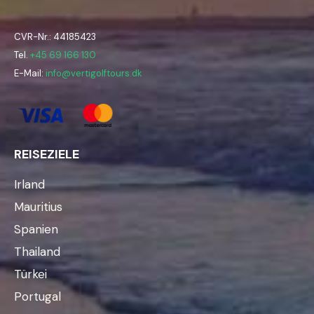
CVR-Nr.: 44185423
Tel.
+45 69 166 130
E-Mail:
info@vertigolftours.dk
REISEZIELE
Irland
Mauritius
Spanien
Thailand
Türkei
Portugal