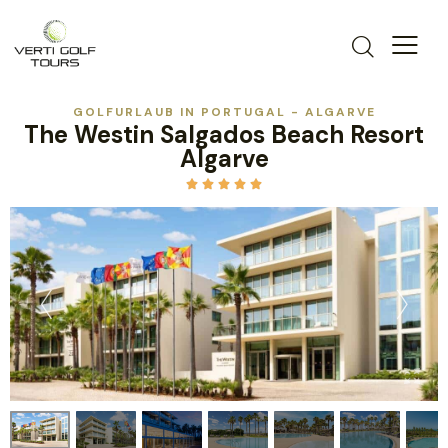
GOLFURLAUB IN PORTUGAL - ALGARVE
The Westin Salgados Beach Resort
Algarve




