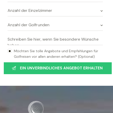
e
e
r
.
Möchten Sie tolle Angebote und Empfehlungen für
Golfreisen vor allen anderen erhalten? (Optional)