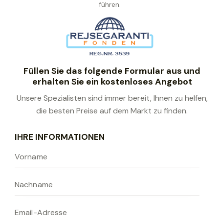
führen.
Füllen Sie das folgende Formular aus und
erhalten Sie ein kostenloses Angebot
Unsere Spezialisten sind immer bereit, Ihnen zu helfen,
die besten Preise auf dem Markt zu finden.
B
IHRE INFORMATIONEN
i
t
t
e
l
a
s