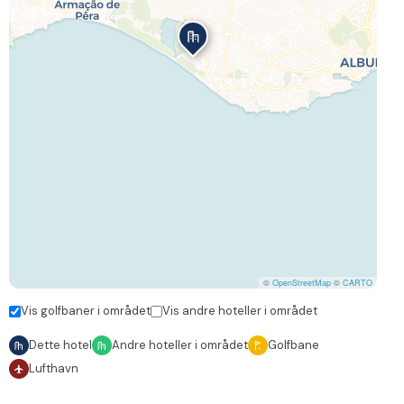
©
OpenStreetMap
©
CARTO
Vis golfbaner i området
Vis andre hoteller i området
Dette hotel
Andre hoteller i området
Golfbane
Lufthavn