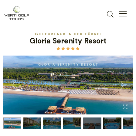
GOLFURLAUB IN DER TÜRKEI
Gloria Serenity Resort




