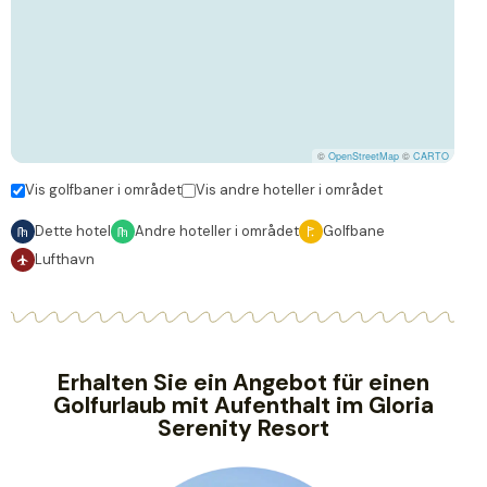
©
OpenStreetMap
©
CARTO
Vis golfbaner i området
Vis andre hoteller i området
Dette hotel
Andre hoteller i området
Golfbane
Lufthavn
Erhalten Sie ein Angebot für einen
Golfurlaub mit Aufenthalt im Gloria
Serenity Resort