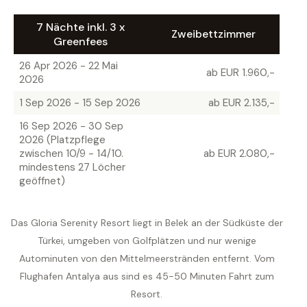
7 Nächte inkl. 3 x
Zweibettzimmer
Greenfees
26 Apr 2026 - 22 Mai
ab EUR 1.960,-
2026
1 Sep 2026 - 15 Sep 2026
ab EUR 2.135,-
16 Sep 2026 - 30 Sep
2026 (Platzpflege
zwischen 10/9 - 14/10.
ab EUR 2.080,-
mindestens 27 Löcher
geöffnet)
Das Gloria Serenity Resort liegt in Belek an der Südküste der
Türkei, umgeben von Golfplätzen und nur wenige
Autominuten von den Mittelmeerstränden entfernt. Vom
Flughafen Antalya aus sind es 45-50 Minuten Fahrt zum
Resort.