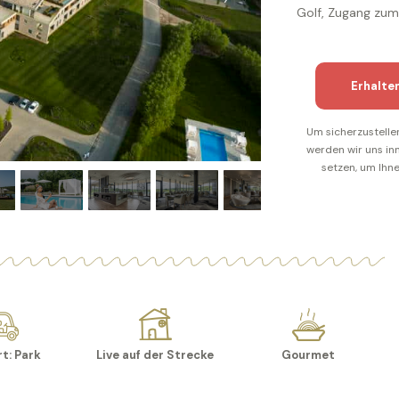
Golf, Zugang zum
Erhalte
Um sicherzustelle
werden wir uns in
setzen, um Ihne
t: Park
Live auf der Strecke
Gourmet