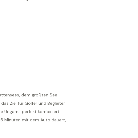
lattensees, dem größten See
as Ziel für Golfer und Begleiter
e Ungarns perfekt kombiniert.
 15 Minuten mit dem Auto dauert,