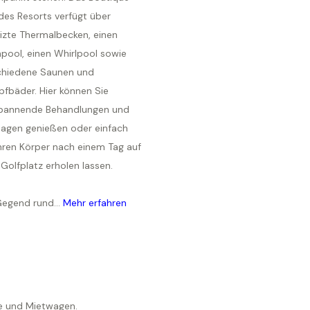
des Resorts verfügt über
izte Thermalbecken, einen
npool, einen Whirlpool sowie
chiedene Saunen und
fbäder. Hier können Sie
pannende Behandlungen und
agen genießen oder einfach
Ihren Körper nach einem Tag auf
Golfplatz erholen lassen.
Gegend rund...
Mehr erfahren
he und Mietwagen.