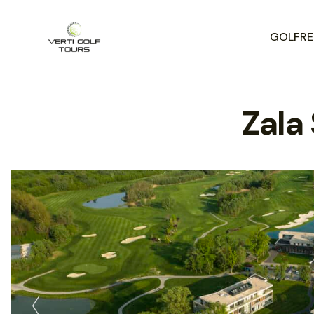
GOLFREI
Zala