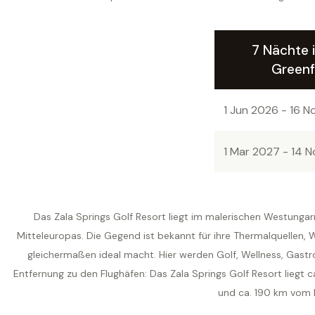
7 Nächte i
Green
1 Jun 2026 - 16 
1 Mar 2027 - 14 
Das Zala Springs Golf Resort liegt im malerischen Westunga
Mitteleuropas. Die Gegend ist bekannt für ihre Thermalquellen, 
gleichermaßen ideal macht. Hier werden Golf, Wellness, Gastr
Entfernung zu den Flughäfen: Das Zala Springs Golf Resort liegt
und ca. 190 km vom 