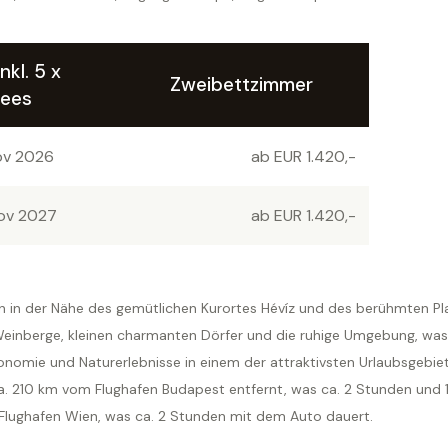
nkl. 5 x
Zweibettzimmer
fees
Nov 2026
ab EUR 1.420,-
Nov 2027
ab EUR 1.420,-
rn in der Nähe des gemütlichen Kurortes Hévíz und des berühmten P
Weinberge, kleinen charmanten Dörfer und die ruhige Umgebung, was d
onomie und Naturerlebnisse in einem der attraktivsten Urlaubsgebiet
 ca. 210 km vom Flughafen Budapest entfernt, was ca. 2 Stunden und
Flughafen Wien, was ca. 2 Stunden mit dem Auto dauert.