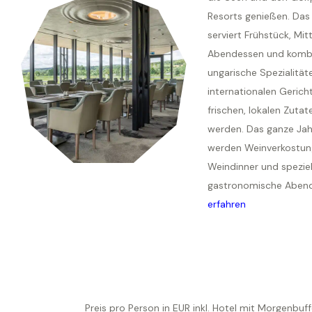
Resorts genießen. Das
serviert Frühstück, Mi
Abendessen und kombi
ungarische Spezialität
internationalen Gericht
frischen, lokalen Zutat
werden. Das ganze Jah
werden Weinverkostun
Weindinner und speziel
gastronomische Abend
erfahren
Preis pro Person in EUR inkl. Hotel mit Morgenb