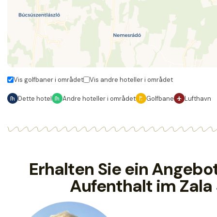
Vis golfbaner i området
Vis andre hoteller i området
Dette hotel
Andre hoteller i området
Golfbane
Lufthavn
Erhalten Sie ein Angebot
Aufenthalt im Zala