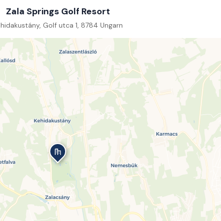
Zala Springs Golf Resort
hidakustány, Golf utca 1, 8784 Ungarn