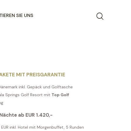
IEREN SIE UNS
AKETE MIT PREISGARANTIE
 Dänemark inkl. Gepäck und Golftasche
la Springs Golf Resort mit
Top Golf
ng
 Nächte ab EUR 1.420,-
n EUR inkl. Hotel mit Morgenbuffet, 5 Runden