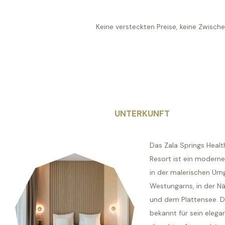
Keine versteckten Preise, keine Zwisch
UNTERKUNFT
Das Zala Springs Healt
Resort ist ein moderne
in der malerischen U
Westungarns, in der N
und dem Plattensee. Da
bekannt für sein elega