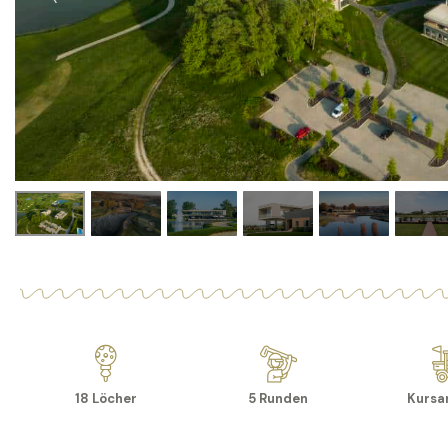
18 Löcher
5 Runden
Kursar