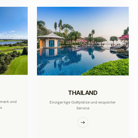
THAILAND
emark und
Einzigartige Golfplätze und exquisiter
ts
Service