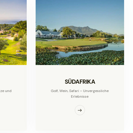
SÜDAFRIKA
tze und
Golf, Wein, Safari – Unvergessliche
Erlebnisse