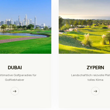
DUBAI
ZYPERN
ltimative Golfparadies für
Landschaftlich reizvolle Plä
Golfliebhaber
tolles Klima