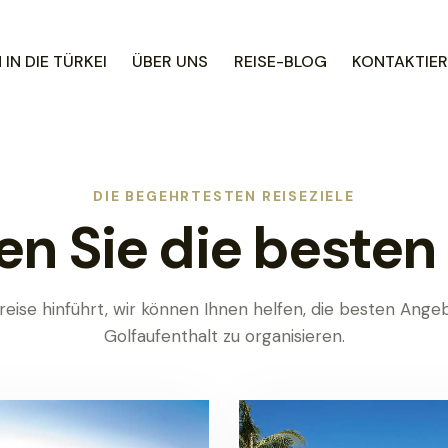
IN DIE TÜRKEI
ÜBER UNS
REISE-BLOG
KONTAKTIER
DIE BEGEHRTESTEN REISEZIELE
n Sie die besten 
reise hinführt, wir können Ihnen helfen, die besten An
Golfaufenthalt zu organisieren.