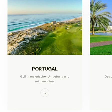
PORTUGAL
Golf in malerischer Umgebung und
Das u
mildem Klima