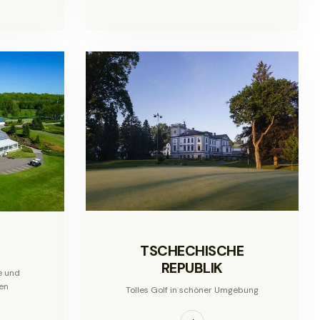
TSCHECHISCHE
REPUBLIK
e und
en
Tolles Golf in schöner Umgebung