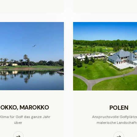
OKKO, MAROKKO
POLEN
Klima für Golf das ganze Jahr
Anspruchsvolle Golfplätz
über
malerische Landschaft