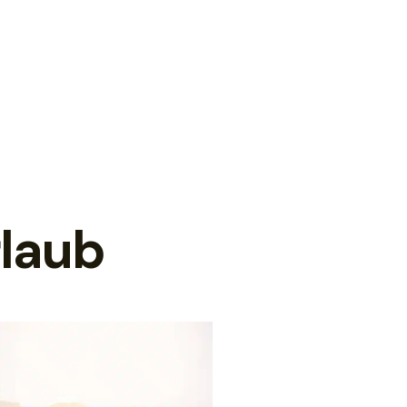
rlaub