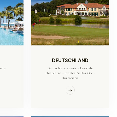
DEUTSCHLAND
olfer
Deutschlands eindrucksvollste
Golfplätze – ideales Ziel für Golf-
Kurzreisen