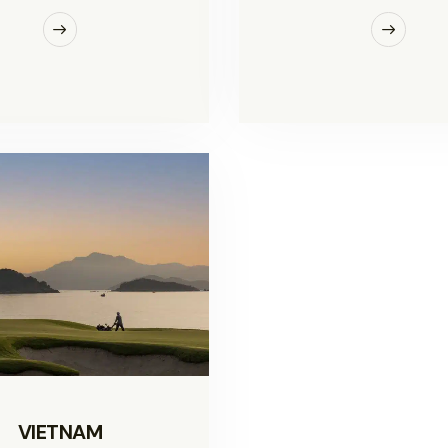
VIETNAM