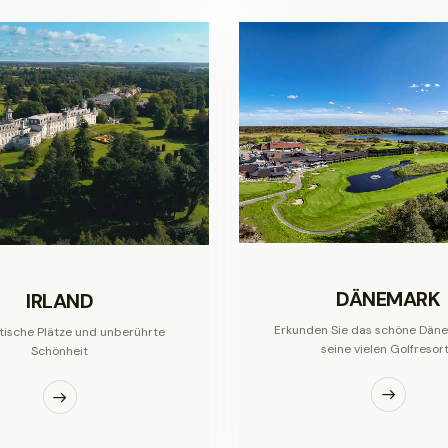
DÄNEMARK
IRLAND
Erkunden Sie das schöne Dän
tische Plätze und unberührte
seine vielen Golfresor
Schönheit