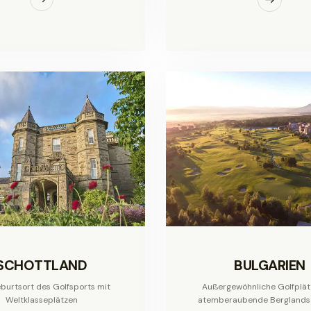
SCHOTTLAND
BULGARIEN
burtsort des Golfsports mit
Außergewöhnliche Golfplät
Weltklasseplätzen
atemberaubende Berglands